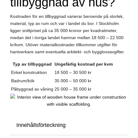
tillbyggnad av hus?
Kostnaden för en tillbyggnad varierar beroende på storlek,
material, typ av rum och var i landet du bor. I Stockholm
ligger snittpriset på ca 35 000 kronor per kvadratmeter,
medan det i övriga landet hamnar mellan 18 500 – 22 500
kr/kvm. Utöver materialkostnader tillkommer utgifter för
hantverkare samt eventuella arkitekt- och bygglovsavgifter.
Typ av tillbyggnad
Ungefärlig kostnad per kvm
Enkel konstruktion
18 500 – 30 500 kr
Badrum/kök
35 000 – 50 000 kr
Påbyggnad av våning
25 000 – 35 000 kr
Innehållsförteckning