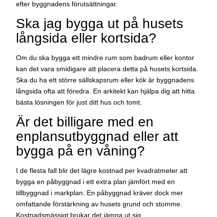
efter byggnadens förutsättningar.
Ska jag bygga ut på husets
långsida eller kortsida?
Om du ska bygga ett mindre rum som badrum eller kontor
kan det vara smidigare att placera detta på husets kortsida.
Ska du ha ett större sällskapsrum eller kök är byggnadens
långsida ofta att föredra. En arkitekt kan hjälpa dig att hitta
bästa lösningen för just ditt hus och tomt.
Är det billigare med en
enplansutbyggnad eller att
bygga på en våning?
I de flesta fall blir det lägre kostnad per kvadratmeter att
bygga en påbyggnad i ett extra plan jämfört med en
tillbyggnad i markplan. En påbyggnad kräver dock mer
omfattande förstärkning av husets grund och stomme.
Kostnadsmässigt brukar det jämna ut sig.