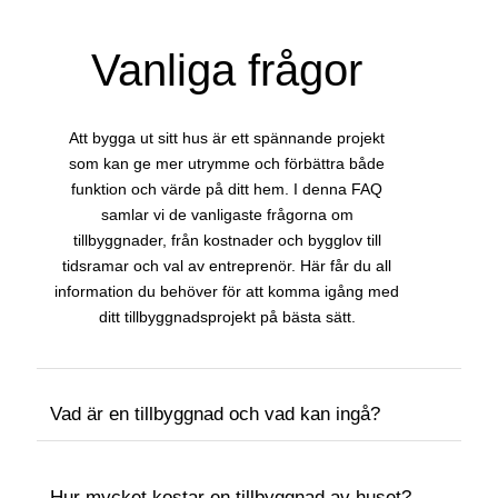
Vanliga frågor
Att bygga ut sitt hus är ett spännande projekt
som kan ge mer utrymme och förbättra både
funktion och värde på ditt hem. I denna FAQ
samlar vi de vanligaste frågorna om
tillbyggnader, från kostnader och bygglov till
tidsramar och val av entreprenör. Här får du all
information du behöver för att komma igång med
ditt tillbyggnadsprojekt på bästa sätt.
Vad är en tillbyggnad och vad kan ingå?
Hur mycket kostar en tillbyggnad av huset?