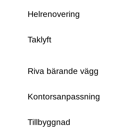
Helrenovering
Taklyft
Riva bärande vägg
Kontorsanpassning
Tillbyggnad