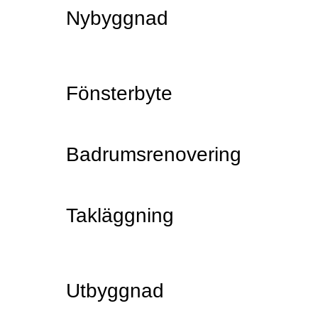
Nybyggnad
Fönsterbyte
Badrumsrenovering
Takläggning
Utbyggnad