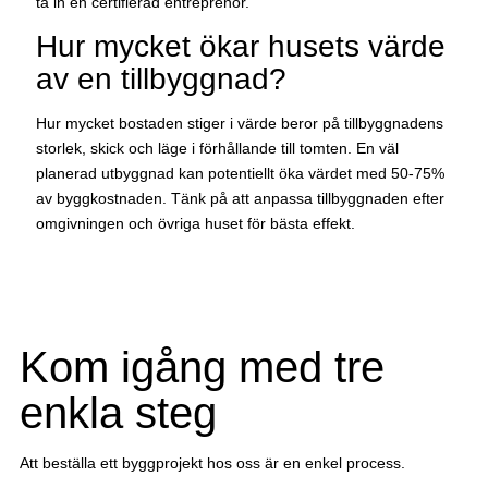
ta in en certifierad entreprenör.
Hur mycket ökar husets värde
av en tillbyggnad?
Hur mycket bostaden stiger i värde beror på tillbyggnadens
storlek, skick och läge i förhållande till tomten. En väl
planerad utbyggnad kan potentiellt öka värdet med 50-75%
av byggkostnaden. Tänk på att anpassa tillbyggnaden efter
omgivningen och övriga huset för bästa effekt.
Kom igång med tre
enkla steg
Att beställa ett byggprojekt hos oss är en enkel process.