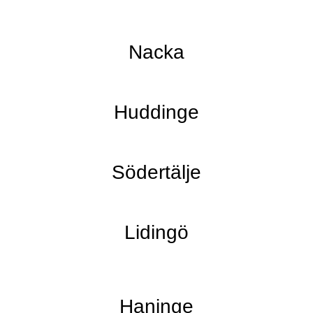
Nacka
Huddinge
Södertälje
Lidingö
Haninge