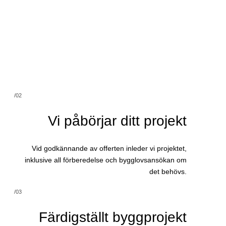
/02
Vi påbörjar ditt projekt
Vid godkännande av offerten inleder vi projektet,
inklusive all förberedelse och bygglovsansökan om
det behövs.
/03
Färdigställt byggprojekt