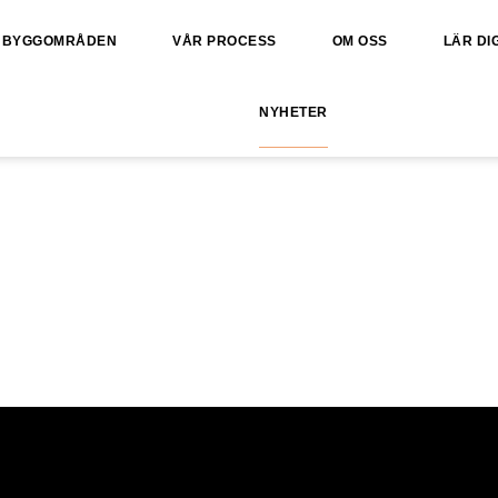
BYGGOMRÅDEN
VÅR PROCESS
OM OSS
LÄR DI
NYHETER