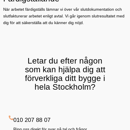
När arbetet färdigställs lämnar vi över vår slutdokumentation och
slutfakturerar arbetet enligt avtal. Vi går igenom slutresultatet med
dig för att säkerställa att du känner dig nöjd.
Letar du efter någon
som kan hjälpa dig att
förverkliga ditt bygge i
hela Stockholm?
010 207 88 07
Ring oss direkt för svar på tal och frågor.