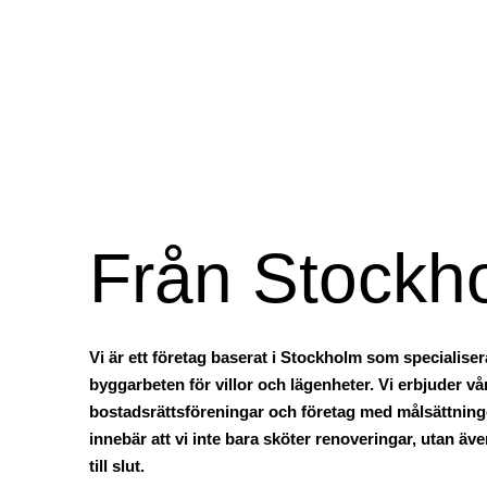
renoveringar till nybygg
hela processen.
Från Stockh
Vi är ett företag baserat i Stockholm som specialise
byggarbeten för villor och lägenheter. Vi erbjuder våra
bostadsrättsföreningar och företag med målsättningen
innebär att vi inte bara sköter renoveringar, utan äv
till slut.