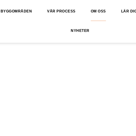
BYGGOMRÅDEN
VÅR PROCESS
OM OSS
LÄR DI
NYHETER