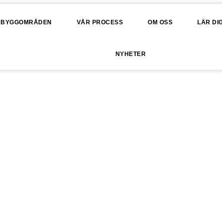
BYGGOMRÅDEN
VÅR PROCESS
OM OSS
LÄR DI
NYHETER