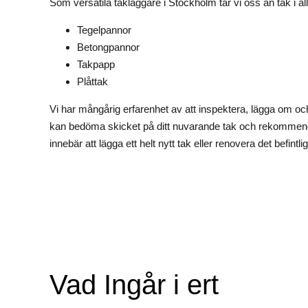
Som versatila takläggare i Stockholm tar vi oss an tak i all
Tegelpannor
Betongpannor
Takpapp
Plåttak
Vi har mångårig erfarenhet av att inspektera, lägga om oc
kan bedöma skicket på ditt nuvarande tak och rekommende
innebär att lägga ett helt nytt tak eller renovera det befintli
Vad Ingår i ert