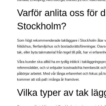
Varför anlita oss för 
Stockholm?
Som högt rekommenderade takläggare i Stockholm åtar vi oss
fritidshus, flerfamiljshus och bostadsrättsföreningar. Oavs
tak, eller byta takmaterial från tegel till plåt, har vi erfar
Våra kunder ska alltid ha en tydlig inblick i takläggning
referensbilder, och vi erbjuder kostnadsfria hembesök och 
påbörjar arbetet. Med vår långa erfarenhet och fokus på k
kommer att stå pall i många år framöver.
Vilka typer av tak lä