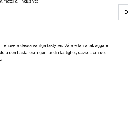
a material, inklusive:
D
h renovera dessa vanliga taktyper. Våra erfarna takläggare
ra den bästa lösningen för din fastighet, oavsett om det
ga.