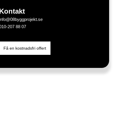
Kontakt
info@08byggprojekt.se
010-207 88 07
Få en kostnadsfri offert