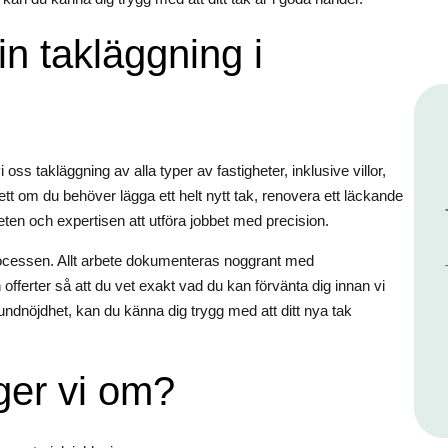
din takläggning i
 takläggning av alla typer av fastigheter, inklusive villor,
ett om du behöver lägga ett helt nytt tak, renovera ett läckande
enheten och expertisen att utföra jobbet med precision.
sprocessen. Allt arbete dokumenteras noggrant med
offerter så att du vet exakt vad du kan förvänta dig innan vi
undnöjdhet, kan du känna dig trygg med att ditt nya tak
gger vi om?