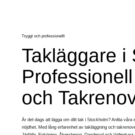
Tryggt och professionellt
Takläggare i
Professionel
och Takrenov
Är det dags att lägga om ditt tak i Stockholm? Anlita våra 
nöjdhet. Med lång erfarenhet av takläggning och takrenov
Järfälla, Enköping, Åkersberga, Danderyd och Vallentuna, k