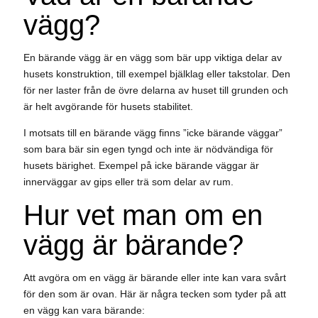
vägg?
En bärande vägg är en vägg som bär upp viktiga delar av
husets konstruktion, till exempel bjälklag eller takstolar. Den
för ner laster från de övre delarna av huset till grunden och
är helt avgörande för husets stabilitet.
I motsats till en bärande vägg finns ”icke bärande väggar”
som bara bär sin egen tyngd och inte är nödvändiga för
husets bärighet. Exempel på icke bärande väggar är
innerväggar av gips eller trä som delar av rum.
Hur vet man om en
vägg är bärande?
Att avgöra om en vägg är bärande eller inte kan vara svårt
för den som är ovan. Här är några tecken som tyder på att
en vägg kan vara bärande: