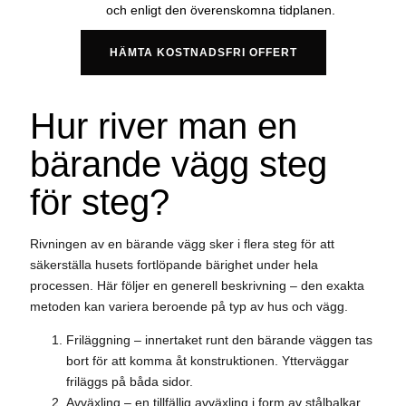
och enligt den överenskomna tidplanen.
HÄMTA KOSTNADSFRI OFFERT
Hur river man en
bärande vägg steg
för steg?
Rivningen av en bärande vägg sker i flera steg för att
säkerställa husets fortlöpande bärighet under hela
processen. Här följer en generell beskrivning – den exakta
metoden kan variera beroende på typ av hus och vägg.
Friläggning – innertaket runt den bärande väggen tas
bort för att komma åt konstruktionen. Ytterväggar
friläggs på båda sidor.
Avväxling – en tillfällig avväxling i form av stålbalkar