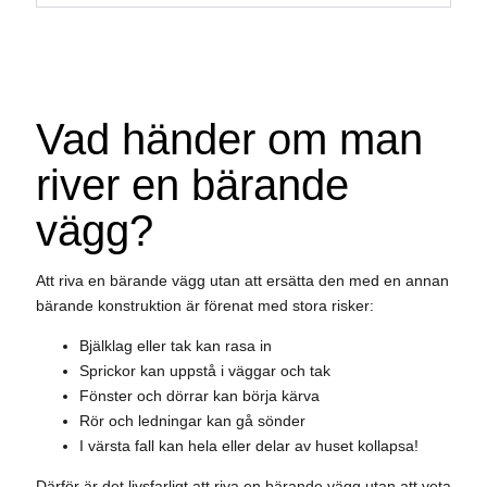
Vad händer om man
river en bärande
vägg?
Att riva en bärande vägg utan att ersätta den med en annan
bärande konstruktion är förenat med stora risker:
Bjälklag eller tak kan rasa in
Sprickor kan uppstå i väggar och tak
Fönster och dörrar kan börja kärva
Rör och ledningar kan gå sönder
I värsta fall kan hela eller delar av huset kollapsa!
Därför är det livsfarligt att riva en bärande vägg utan att veta