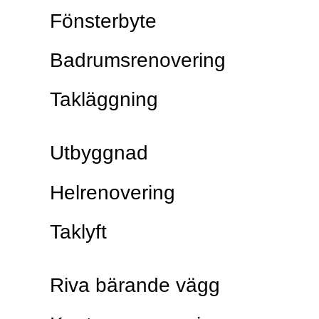
Fönsterbyte
Badrumsrenovering
Takläggning
Utbyggnad
Helrenovering
Taklyft
Riva bärande vägg