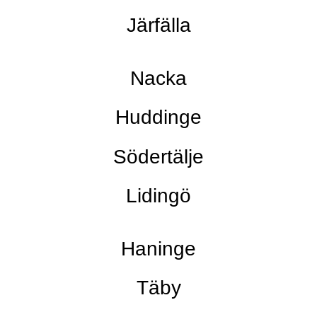
Järfälla
Nacka
Huddinge
Södertälje
Lidingö
Haninge
Täby