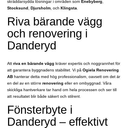
skräddarsydda lösningar i områden som
Enebyberg
,
Stocksund
,
Djursholm
, och
Klingsta
.
Riva bärande vägg
och renovering i
Danderyd
Att
riva en bärande vägg
kräver expertis och noggrannhet för
att garantera byggnadens stabilitet. Vi på
Ogiela Renovering
AB
hanterar detta med hög professionalism, oavsett om det är
en del av en större
renovering
eller en ombyggnad. Våra
skickliga hantverkare tar hand om hela processen och ser till
att resultatet blir både säkert och stilrent.
Fönsterbyte i
Danderyd – effektivt