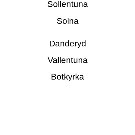
Sollentuna
Solna
Danderyd
Vallentuna
Botkyrka
Arkitektens favoriter i